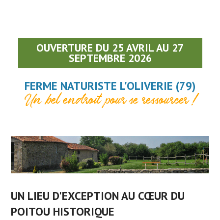
OUVERTURE DU 25 AVRIL AU 27
SEPTEMBRE 2026
FERME NATURISTE L'OLIVERIE (79)
Un bel endroit pour se ressourcer !
UN LIEU D'EXCEPTION AU CŒUR DU
POITOU HISTORIQUE