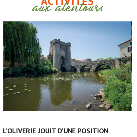
ACTIVITÉS
aux alentours
L'OLIVERIE JOUIT D'UNE POSITION