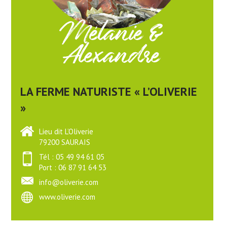
Mélanie &
Alexandre
LA FERME NATURISTE « L’OLIVERIE
»
Lieu dit L’Oliverie
79200 SAURAIS
Tél : 05 49 94 61 05
Port : 06 87 91 64 53
info@oliverie.com
www.oliverie.com