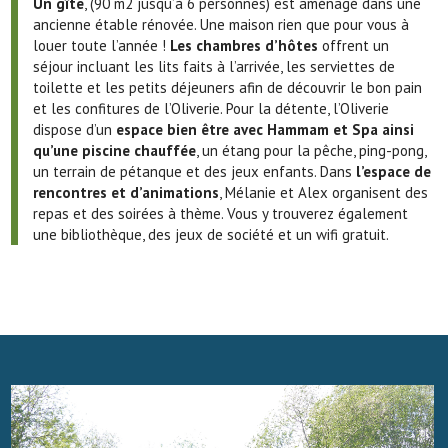
Un gîte
, (90 m2 jusqu’à 6 personnes) est aménagé dans une
ancienne étable rénovée. Une maison rien que pour vous à
louer toute l’année !
Les chambres d’hôtes
offrent un
séjour incluant les lits faits à l’arrivée, les serviettes de
toilette et les petits déjeuners afin de découvrir le bon pain
et les confitures de l’Oliverie. Pour la détente, l’Oliverie
dispose d’un
espace bien être avec Hammam et Spa ainsi
qu’une piscine chauffée
, un étang pour la pêche, ping-pong,
un terrain de pétanque et des jeux enfants. Dans
l’espace de
rencontres et d’animations
, Mélanie et Alex organisent des
repas et des soirées à thème. Vous y trouverez également
une bibliothèque, des jeux de société et un wifi gratuit.