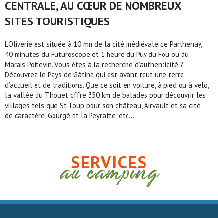
CENTRALE, AU CŒUR DE NOMBREUX
SITES TOURISTIQUES
L’Oliverie est située à 10 mn de la cité médiévale de Parthenay,
40 minutes du Futuroscope et 1 heure du Puy du Fou ou du
Marais Poitevin. Vous êtes à la recherche d’authenticité ?
Découvrez le Pays de Gâtine qui est avant tout une terre
d’accueil et de traditions. Que ce soit en voiture, à pied ou à vélo,
la vallée du Thouet offre 350 km de balades pour découvrir les
villages tels que St-Loup pour son château, Airvault et sa cité
de caractère, Gourgé et la Peyratte, etc…
SERVICES
au camping