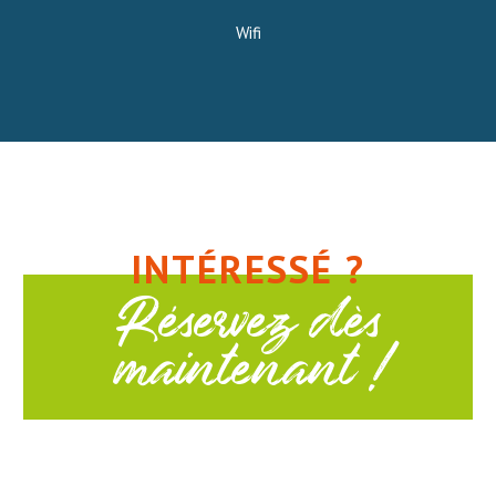
Wifi
INTÉRESSÉ ?
Réservez dès
maintenant !