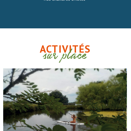
ACTIVITÉS
sur place