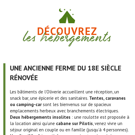
DÉCOUVREZ
les hébergements
UNE ANCIENNE FERME DU 18E SIÈCLE
RÉNOVÉE
Les bâtiments de l’Oliverie accueillent une réception, un
snack bar, une épicerie et des sanitaires.
Tentes, caravanes
ou camping-car
sont les bienvenus sur de spacieux
emplacements herbeux avec branchements électriques.
Deux hébergements insolites
: une roulotte est proposée à
la location ainsi qu’une
cabane sur Pilotis
, venez vivre un
séjour original en couple ou en famille (jusqu’à 4 personnes).